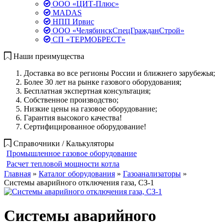
ООО «ЦИТ-Плюс»
MADAS
НПП Ирвис
ООО «ЧелябинскСпецГражданСтрой»
СП «ТЕРМОБРЕСТ»
Наши преимущества
Доставка во все регионы России и ближнего зарубежья;
Более 30 лет на рынке газового оборудования;
Бесплатная экспертная консультация;
Собственное производство;
Низкие цены на газовое оборудование;
Гарантия высокого качества!
Сертифицированное оборудование!
Справочники / Калькуляторы
Промышленное газовое оборудование
Расчет тепловой мощности котла
Главная
»
Каталог оборудования
»
Газоанализаторы
»
Системы аварийного отключения газа, СЗ-1
Системы аварийного