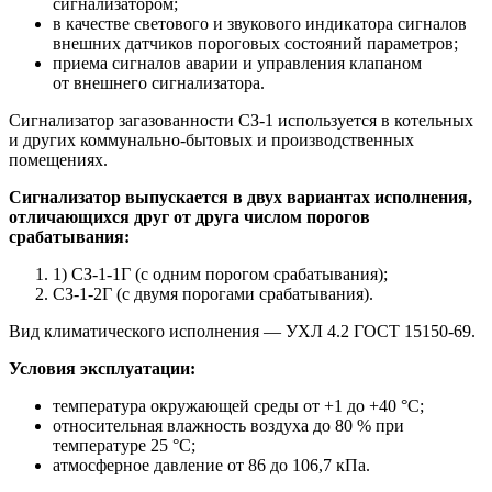
сигнализатором;
в качестве светового и звукового индикатора сигналов
внешних датчиков пороговых состояний параметров;
приема сигналов аварии и управления клапаном
от внешнего сигнализатора.
Сигнализатор загазованности СЗ-1 используется в котельных
и других коммунально-бытовых и производственных
помещениях.
Сигнализатор выпускается в двух вариантах исполнения,
отличающихся друг от друга числом порогов
срабатывания:
1) СЗ-1-1Г (с одним порогом срабатывания);
СЗ-1-2Г (с двумя порогами срабатывания).
Вид климатического исполнения — УХЛ 4.2 ГОСТ 15150-69.
Условия эксплуатации:
температура окружающей среды от +1 до +40 °С;
относительная влажность воздуха до 80 % при
температуре 25 °С;
атмосферное давление от 86 до 106,7 кПа.