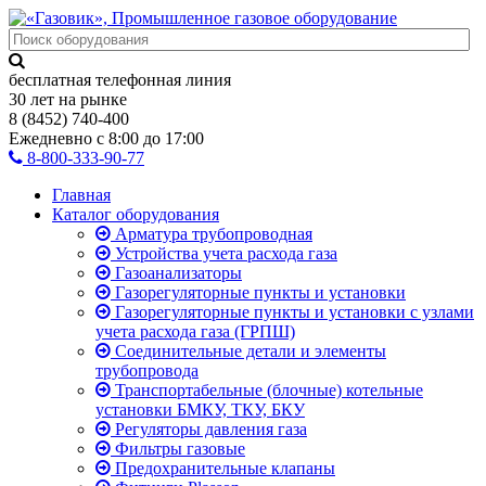
бесплатная телефонная линия
30 лет на рынке
8 (8452) 740-400
Ежедневно с 8:00 до 17:00
8-800-333-90-77
Главная
Каталог оборудования
Арматура трубопроводная
Устройства учета расхода газа
Газоанализаторы
Газорегуляторные пункты и установки
Газорегуляторные пункты и установки с узлами
учета расхода газа (ГРПШ)
Соединительные детали и элементы
трубопровода
Транспортабельные (блочные) котельные
установки БМКУ, ТКУ, БКУ
Регуляторы давления газа
Фильтры газовые
Предохранительные клапаны