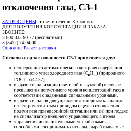
отключения газа, СЗ-1
ЗАПРОС ЦЕНЫ
- ответ в течение 3-х минут.
ДЛЯ ПОЛУЧЕНИЯ КОНСУЛЬТАЦИИ И ЗАКАЗА
ЗВОНИТЕ:
8-800-333-90-77
(бесплатный)
8 (8452) 74-04-00
Описание
Расчет доставки
Сигнализатор загазованности СЗ-1 применяется для:
непрерывного автоматического контроля содержания
топливного углеводородного газа (C
H
) (природного
n
m
ГОСТ 5542-87),
выдачи сигнализации (световой и звуковой) в случае
превышения допустимого уровня концентраций газа в
соответствии с заданными сигнальными уровнями,
выдачи сигналов для управления запорным клапаном
с электромагнитным приводом с целью отключения
подачи газа при аварийной ситуации или (и) при подаче
на сигнализатор внешнего управляющего сигнала
управления исполнительными устройствами,
способными воспринимать сигналы, вырабатываемые