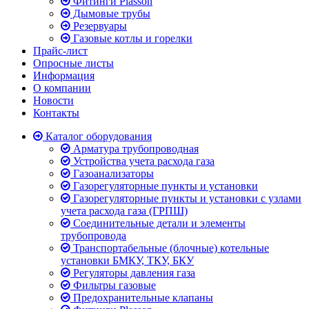
Фитинги Plasson
Дымовые трубы
Резервуары
Газовые котлы и горелки
Прайс-лист
Опросные листы
Информация
О компании
Новости
Контакты
Каталог оборудования
Арматура трубопроводная
Устройства учета расхода газа
Газоанализаторы
Газорегуляторные пункты и установки
Газорегуляторные пункты и установки с узлами
учета расхода газа (ГРПШ)
Соединительные детали и элементы
трубопровода
Транспортабельные (блочные) котельные
установки БМКУ, ТКУ, БКУ
Регуляторы давления газа
Фильтры газовые
Предохранительные клапаны