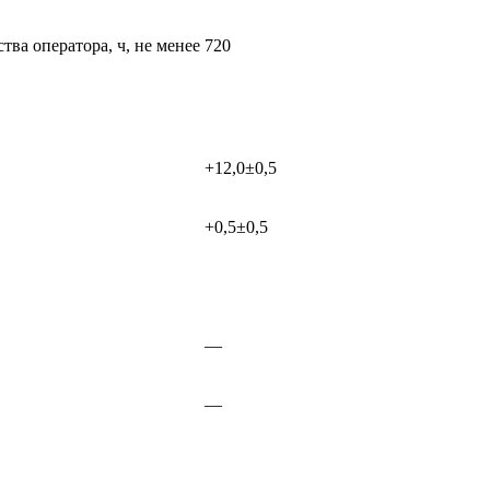
ва оператора, ч, не менее
720
+12,0±0,5
+0,5±0,5
—
—