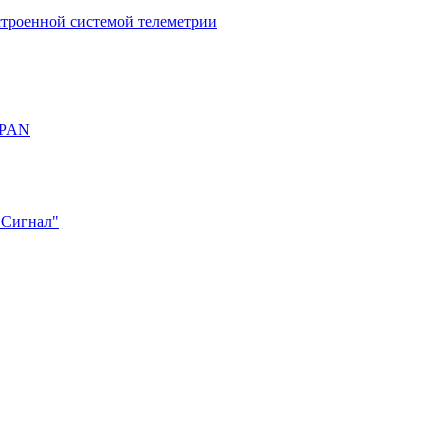
строенной системой телеметрии
OPAN
"Сигнал"