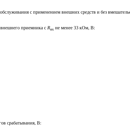
 обслуживания с применением внешних средств и без вмешательст
я внешнего приемника с
R
не менее 33 кОм, В:
вх
ов срабатывания, В: