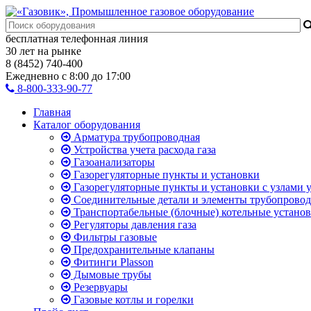
бесплатная телефонная линия
30 лет на рынке
8 (8452) 740-400
Ежедневно с 8:00 до 17:00
8-800-333-90-77
Главная
Каталог оборудования
Арматура трубопроводная
Устройства учета расхода газа
Газоанализаторы
Газорегуляторные пункты и установки
Газорегуляторные пункты и установки с узлами у
Соединительные детали и элементы трубопровод
Транспортабельные (блочные) котельные устано
Регуляторы давления газа
Фильтры газовые
Предохранительные клапаны
Фитинги Plasson
Дымовые трубы
Резервуары
Газовые котлы и горелки