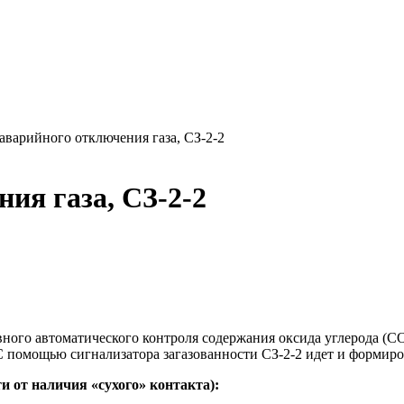
варийного отключения газа, СЗ-2-2
ия газа, СЗ-2-2
вного автоматического контроля содержания оксида углерода (
 помощью сигнализатора загазованности СЗ-2-2 идет и формиро
и от наличия «сухого» контакта):