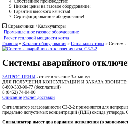
Собственное производство;
Низкие цены на газовое оборудование;
Гарантия высокого качества!
Сертифицированное оборудование!
Справочники / Калькуляторы
Промышленное газовое оборудование
Расчет тепловой мощности котла
Главная
»
Каталог оборудования
»
Газоанализаторы
» Системы а
Системы аварийного отключен
ЗАПРОС ЦЕНЫ
- ответ в течение 3-х минут.
ДЛЯ ПОЛУЧЕНИЯ КОНСУЛЬТАЦИИ И ЗАКАЗА ЗВОНИТЕ:
8-800-333-90-77
(бесплатный)
8 (8452) 74-04-00
Описание
Расчет доставки
Сигнализатор загазованности СЗ-2-2 применяется для непреры
предельно допустимых концентраций (ПДК) оксида углерода. С
Сигнализатор имеет два варианта исполнения (в зависимост