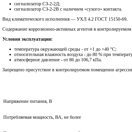
сигнализатор СЗ-2-2Д;
сигнализатор СЗ-2-2В с наличием «сухого» контакта.
Вид климатического исполнения — УХЛ 4.2 ГОСТ 15150-69.
Содержание коррозионно-активных агентов в контролируемом
Условия эксплуатации:
температура окружающей среды - от +1 до +40 °С;
относительная влажность воздуха - до 80 % при температу
атмосферное давление - от 86 до 106,7 кПа.
Запрещено присутствие в контролируемом помещении агрессивн
Напряжение питания, В
Потребляемая мощность, ВА, не более