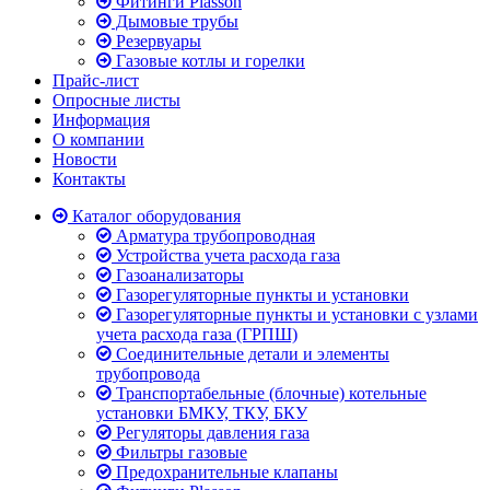
Фитинги Plasson
Дымовые трубы
Резервуары
Газовые котлы и горелки
Прайс-лист
Опросные листы
Информация
О компании
Новости
Контакты
Каталог оборудования
Арматура трубопроводная
Устройства учета расхода газа
Газоанализаторы
Газорегуляторные пункты и установки
Газорегуляторные пункты и установки с узлами
учета расхода газа (ГРПШ)
Соединительные детали и элементы
трубопровода
Транспортабельные (блочные) котельные
установки БМКУ, ТКУ, БКУ
Регуляторы давления газа
Фильтры газовые
Предохранительные клапаны