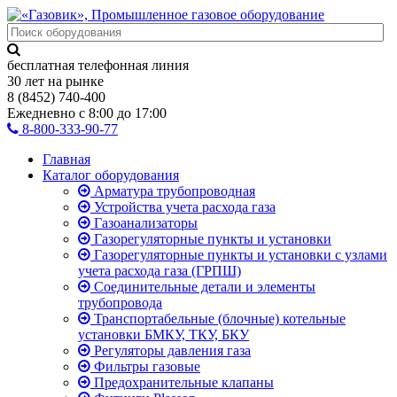
бесплатная телефонная линия
30 лет на рынке
8 (8452) 740-400
Ежедневно с 8:00 до 17:00
8-800-333-90-77
Главная
Каталог оборудования
Арматура трубопроводная
Устройства учета расхода газа
Газоанализаторы
Газорегуляторные пункты и установки
Газорегуляторные пункты и установки с узлами
учета расхода газа (ГРПШ)
Соединительные детали и элементы
трубопровода
Транспортабельные (блочные) котельные
установки БМКУ, ТКУ, БКУ
Регуляторы давления газа
Фильтры газовые
Предохранительные клапаны