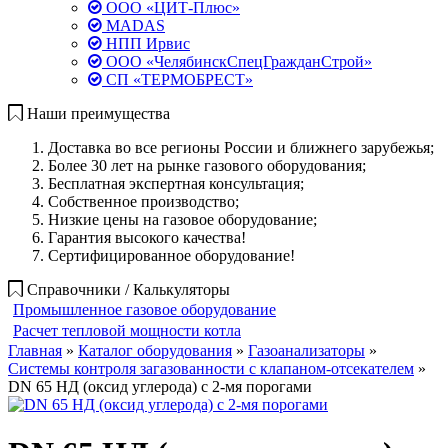
ООО «ЦИТ-Плюс»
MADAS
НПП Ирвис
ООО «ЧелябинскСпецГражданСтрой»
СП «ТЕРМОБРЕСТ»
Наши преимущества
Доставка во все регионы России и ближнего зарубежья;
Более 30 лет на рынке газового оборудования;
Бесплатная экспертная консультация;
Собственное производство;
Низкие цены на газовое оборудование;
Гарантия высокого качества!
Сертифицированное оборудование!
Справочники / Калькуляторы
Промышленное газовое оборудование
Расчет тепловой мощности котла
Главная
»
Каталог оборудования
»
Газоанализаторы
»
Системы контроля загазованности с клапаном-отсекателем
»
DN 65 НД (оксид углерода) с 2-мя порогами