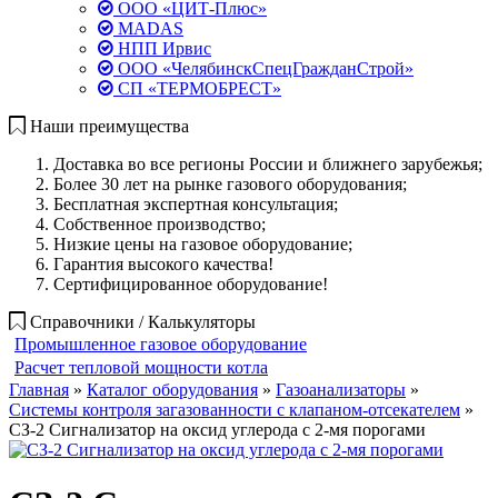
ООО «ЦИТ-Плюс»
MADAS
НПП Ирвис
ООО «ЧелябинскСпецГражданСтрой»
СП «ТЕРМОБРЕСТ»
Наши преимущества
Доставка во все регионы России и ближнего зарубежья;
Более 30 лет на рынке газового оборудования;
Бесплатная экспертная консультация;
Собственное производство;
Низкие цены на газовое оборудование;
Гарантия высокого качества!
Сертифицированное оборудование!
Справочники / Калькуляторы
Промышленное газовое оборудование
Расчет тепловой мощности котла
Главная
»
Каталог оборудования
»
Газоанализаторы
»
Системы контроля загазованности с клапаном-отсекателем
»
СЗ-2 Сигнализатор на оксид углерода с 2-мя порогами