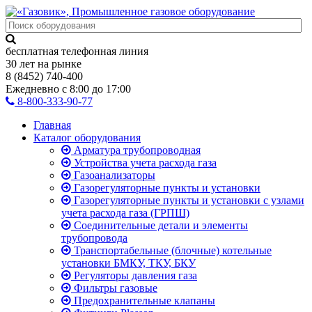
бесплатная телефонная линия
30 лет на рынке
8 (8452) 740-400
Ежедневно с 8:00 до 17:00
8-800-333-90-77
Главная
Каталог оборудования
Арматура трубопроводная
Устройства учета расхода газа
Газоанализаторы
Газорегуляторные пункты и установки
Газорегуляторные пункты и установки с узлами
учета расхода газа (ГРПШ)
Соединительные детали и элементы
трубопровода
Транспортабельные (блочные) котельные
установки БМКУ, ТКУ, БКУ
Регуляторы давления газа
Фильтры газовые
Предохранительные клапаны