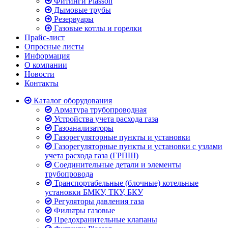
Фитинги Plasson
Дымовые трубы
Резервуары
Газовые котлы и горелки
Прайс-лист
Опросные листы
Информация
О компании
Новости
Контакты
Каталог оборудования
Арматура трубопроводная
Устройства учета расхода газа
Газоанализаторы
Газорегуляторные пункты и установки
Газорегуляторные пункты и установки с узлами
учета расхода газа (ГРПШ)
Соединительные детали и элементы
трубопровода
Транспортабельные (блочные) котельные
установки БМКУ, ТКУ, БКУ
Регуляторы давления газа
Фильтры газовые
Предохранительные клапаны