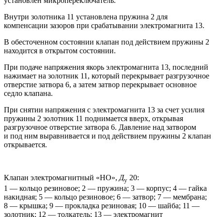
установлен микропереключатель.
Внутри золотника 11 установлена пружина 2 для
компенсации зазоров при срабатывании электромагнита 13.
В обесточенном состоянии клапан под действием пружины 2
находится в открытом состоянии.
При подаче напряжения якорь электромагнита 13, последний
нажимает на золотник 11, который перекрывает разгрузочное
отверстие затвора 6, а затем затвор перекрывает основное
седло клапана.
При снятии напряжения с электромагнита 13 за счет усилия
пружины 2 золотник 11 поднимается вверх, открывая
разгрузочное отверстие затвора 6. Давление над затвором
и под ним выравнивается и под действием пружины 2 клапан
открывается.
Клапан электромагнитный «НО»,
Д
20:
у
1 — кольцо резиновое; 2 — пружина; 3 — корпус; 4 — гайка
накидная; 5 — кольцо резиновое; 6 — затвор; 7 — мембрана;
8 — крышка; 9 — прокладка резиновая; 10 — шайба; 11 —
золотник; 12 — толкатель; 13 — электромагнит