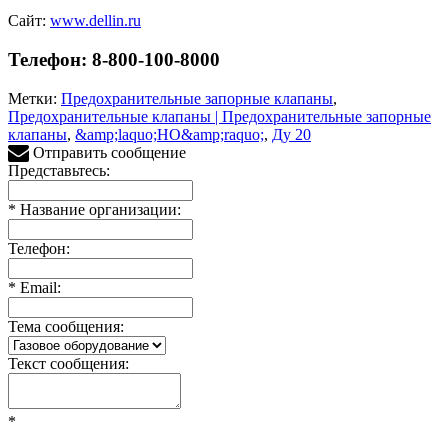
Сайт:
www.dellin.ru
Телефон: 8-800-100-8000
Метки:
Предохранительные запорные клапаны
,
Предохранительные клапаны | Предохранительные запорные
клапаны
,
&amp;laquo;НО&amp;raquo;
,
Ду 20
Отправить сообщение
Представьтесь:
*
Название организации:
Телефон:
*
Email:
Тема сообщения:
Текст сообщения:
*