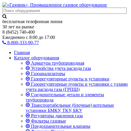
бесплатная телефонная линия
30 лет на рынке
8 (8452) 740-400
Ежедневно с 8:00 до 17:00
8-800-333-90-77
Главная
Каталог оборудования
Арматура трубопроводная
Устройства учета расхода газа
Газоанализаторы
Газорегуляторные пункты и установки
Газорегуляторные пункты и установки с узлами
учета расхода газа (ГРПШ)
Соединительные детали и элементы
трубопровода
Транспортабельные (блочные) котельные
установки БМКУ, ТКУ, БКУ
Регуляторы давления газа
Фильтры газовые
Предохранительные клапаны