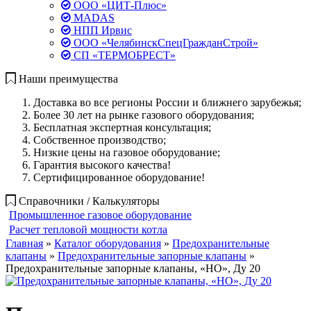
ООО «ЦИТ-Плюс»
MADAS
НПП Ирвис
ООО «ЧелябинскСпецГражданСтрой»
СП «ТЕРМОБРЕСТ»
Наши преимущества
Доставка во все регионы России и ближнего зарубежья;
Более 30 лет на рынке газового оборудования;
Бесплатная экспертная консультация;
Собственное производство;
Низкие цены на газовое оборудование;
Гарантия высокого качества!
Сертифицированное оборудование!
Справочники / Калькуляторы
Промышленное газовое оборудование
Расчет тепловой мощности котла
Главная
»
Каталог оборудования
»
Предохранительные
клапаны
»
Предохранительные запорные клапаны
»
Предохранительные запорные клапаны, «НО», Ду 20