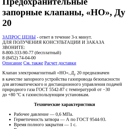
Предохранительные
запорные клапаны, «НО», Ду
20
ЗАПРОС ЦЕНЫ
- ответ в течение 3-х минут.
ДЛЯ ПОЛУЧЕНИЯ КОНСУЛЬТАЦИИ И ЗАКАЗА
ЗВОНИТЕ:
8-800-333-90-77
(бесплатный)
8 (8452) 74-04-00
Описание
См. также
Расчет доставки
Клапан электромагнитный «НО»,
Д
20
предназначен
у
в качестве запорного устройства газопровода безопасности
для автоматического и дистанционного управления подачей
природного газа ГОСТ 5542-87 с температурой от −30
до +80 °С к газоиспользующим установкам.
Технические характеристики
Рабочее давление — 0,6 МПа.
Герметичность затвора — А по ГОСТ 9544-93.
Время полного закрытия — 1 с.