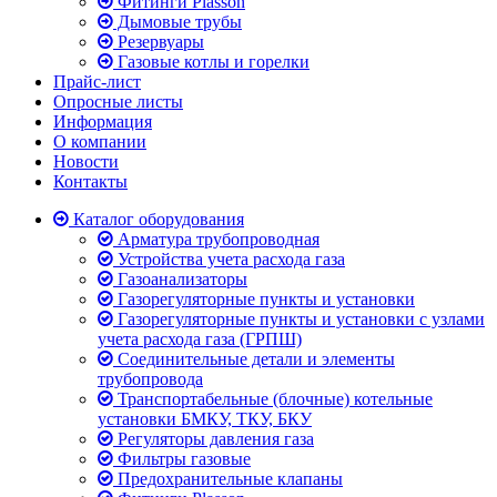
Фитинги Plasson
Дымовые трубы
Резервуары
Газовые котлы и горелки
Прайс-лист
Опросные листы
Информация
О компании
Новости
Контакты
Каталог оборудования
Арматура трубопроводная
Устройства учета расхода газа
Газоанализаторы
Газорегуляторные пункты и установки
Газорегуляторные пункты и установки с узлами
учета расхода газа (ГРПШ)
Соединительные детали и элементы
трубопровода
Транспортабельные (блочные) котельные
установки БМКУ, ТКУ, БКУ
Регуляторы давления газа
Фильтры газовые
Предохранительные клапаны