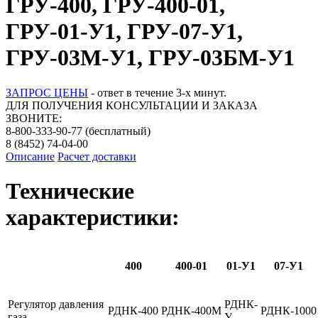
ГРУ-400, ГРУ-400-01,
ГРУ-01-У1, ГРУ-07-У1,
ГРУ-03М-У1, ГРУ-03БМ-У1
ЗАПРОС ЦЕНЫ
- ответ в течение 3-х минут.
ДЛЯ ПОЛУЧЕНИЯ КОНСУЛЬТАЦИИ И ЗАКАЗА
ЗВОНИТЕ:
8-800-333-90-77
(бесплатный)
8 (8452) 74-04-00
Описание
Расчет доставки
Технические
характеристики:
400
400-01
01-У1
07-У1
Регулятор давления
РДНК-
РДНК-400
РДНК-400М
РДНК-1000
газа
У