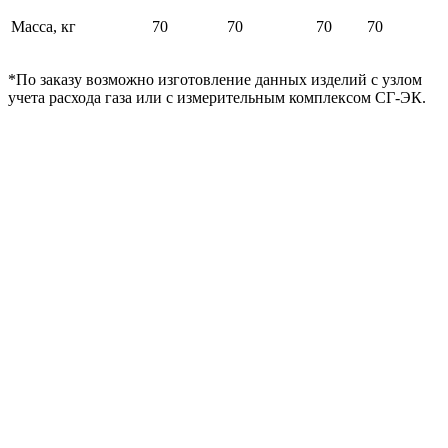
Масса, кг
70
70
70
70
*По заказу возможно изготовление данных изделий с узлом
учета расхода газа или с измерительным комплексом СГ-ЭК.