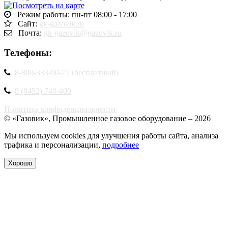
Режим работы: пн-пт 08:00 - 17:00
Сайт:
gk-gazovik.ru
Почта:
gk-gazovik@gazovik.ru
Телефоны:
8-800-333-90-77 (бесплатный)
8 (8452) 740-400
Политика конфиденциальности
© «Газовик», Промышленное газовое оборудование – 2026
Мы используем cookies для улучшения работы сайта, анализа
трафика и персонализации,
подробнее
Хорошо