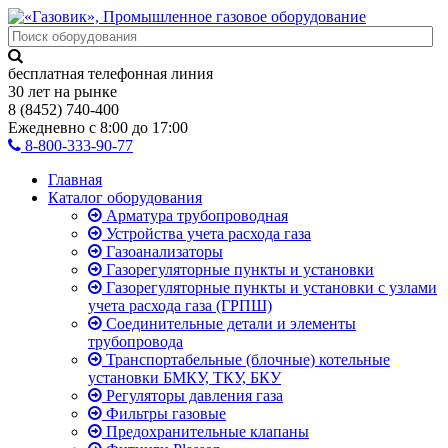
бесплатная телефонная линия
30 лет на рынке
8 (8452) 740-400
Ежедневно с 8:00 до 17:00
8-800-333-90-77
Главная
Каталог оборудования
Арматура трубопроводная
Устройства учета расхода газа
Газоанализаторы
Газорегуляторные пункты и установки
Газорегуляторные пункты и установки с узлами
учета расхода газа (ГРПШ)
Соединительные детали и элементы
трубопровода
Транспортабельные (блочные) котельные
установки БМКУ, ТКУ, БКУ
Регуляторы давления газа
Фильтры газовые
Предохранительные клапаны