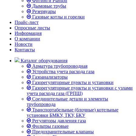
Фитинги Plasson
Дымовые трубы
Резервуары
Газовые котлы и горелки
Прайс-лист
Опросные листы
Информация
О компании
Новости
Контакты
Каталог оборудования
Арматура трубопроводная
Устройства учета расхода газа
Газоанализаторы
Газорегуляторные пункты и установки
Газорегуляторные пункты и установки с узлами
учета расхода газа (ГРПШ)
Соединительные детали и элементы
трубопровода
Транспортабельные (блочные) котельные
установки БМКУ, ТКУ, БКУ
Регуляторы давления газа
Фильтры газовые
Предохранительные клапаны