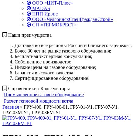
ООО «ЦИТ-Плюс»
MADAS
НПП Ирвис
ООО «ЧелябинскСпецГражданСтрой»
СП «ТЕРМОБРЕСТ»
Наши преимущества
Доставка во все регионы России и ближнего зарубежья;
Более 30 лет на рынке газового оборудования;
Бесплатная экспертная консультация;
Собственное производство;
Низкие цены на газовое оборудование;
Гарантия высокого качества!
Сертифицированное оборудование!
Справочники / Калькуляторы
Промышленное газовое оборудование
Расчет тепловой мощности котла
Главная
» ГРУ-400, ГРУ-400-01, ГРУ-01-У1, ГРУ-07-У1,
ГРУ-03М-У1, ГРУ-03БМ-У1