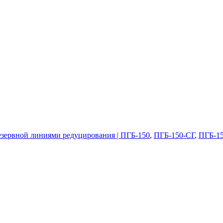
езервной линиями редуцирования | ПГБ-150
,
ПГБ-150-СГ
,
ПГБ-1