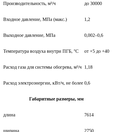
Производительность, м³/ч
до 30000
Входное давление, МПа (макс.)
1,2
Выходное давление, МПа
0,002–0,6
Температура воздуха внутри ПГБ, °С
от +5 до +40
Расход газа для системы обогрева, м³/ч
1,18
Расход электроэнергии, кВт/ч, не более
0,6
Габаритные размеры, мм
длина
7614
ширина
2750