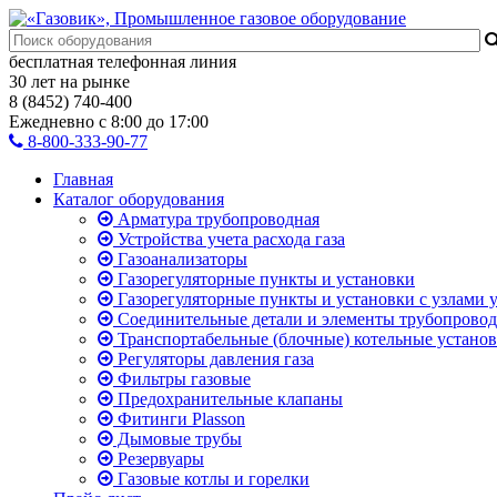
бесплатная телефонная линия
30 лет на рынке
8 (8452) 740-400
Ежедневно с 8:00 до 17:00
8-800-333-90-77
Главная
Каталог оборудования
Арматура трубопроводная
Устройства учета расхода газа
Газоанализаторы
Газорегуляторные пункты и установки
Газорегуляторные пункты и установки с узлами у
Соединительные детали и элементы трубопровод
Транспортабельные (блочные) котельные устано
Регуляторы давления газа
Фильтры газовые
Предохранительные клапаны
Фитинги Plasson
Дымовые трубы
Резервуары
Газовые котлы и горелки