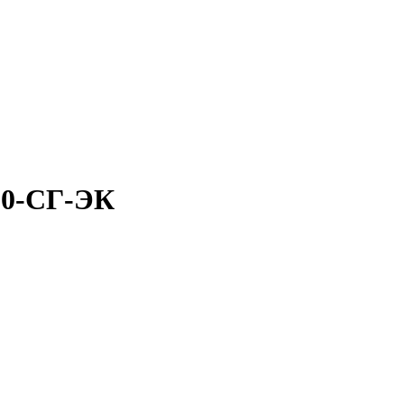
50-СГ-ЭК