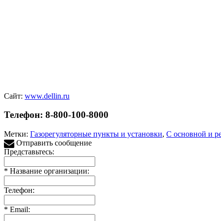
Сайт:
www.dellin.ru
Телефон: 8-800-100-8000
Метки:
Газорегуляторные пункты и установки
,
С основной и р
Отправить сообщение
Представьтесь:
*
Название организации:
Телефон:
*
Email: