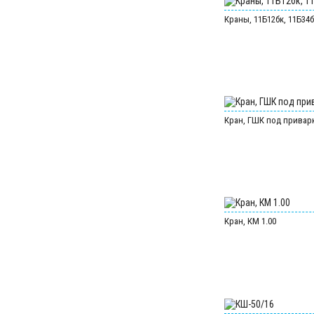
Краны, 11Б12бк, 11Б34
Кран, ГШК под привар
Кран, КМ 1.00