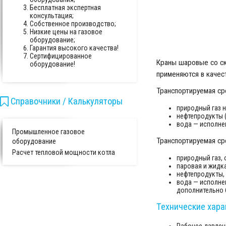
Бесплатная экспертная
консультация;
Собственное производство;
Низкие цены на газовое
оборудование;
Гарантия высокого качества!
Сертифицированное
Краны шаровые со ск
оборудование!
применяются в качес
Транспортируемая ср
Справочники / Калькуляторы
природный газ 
нефтепродукты (
вода — исполнен
Промышленное газовое
Транспортируемая ср
оборудование
Расчет тепловой мощности котла
природный газ,
паровая и жидк
нефтепродукты,
вода — исполнен
дополнительно 
Технические хара