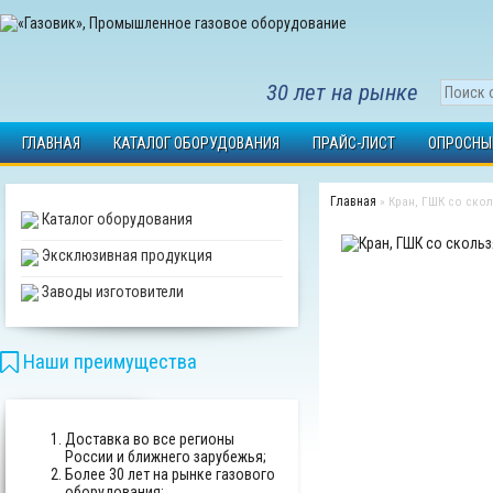
30 лет на рынке
ГЛАВНАЯ
КАТАЛОГ ОБОРУДОВАНИЯ
ПРАЙС-ЛИСТ
ОПРОСНЫ
Главная
» Кран, ГШК со ско
Каталог оборудования
Эксклюзивная продукция
Заводы изготовители
Наши преимущества
Доставка во все регионы
России и ближнего зарубежья;
Более 30 лет на рынке газового
оборудования;