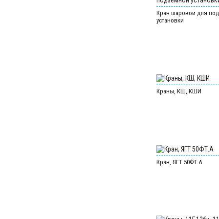
Кран шаровой для по
установки
Краны, КШ, КШИ
Кран, ЯГТ 50ФТ.А