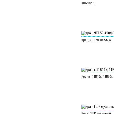
КШ-50/16
Кран, ЯГТ 50-100ФС.А
Краны, 11Б1бк, 11Б6бк
Кран, ГШК муфтовый