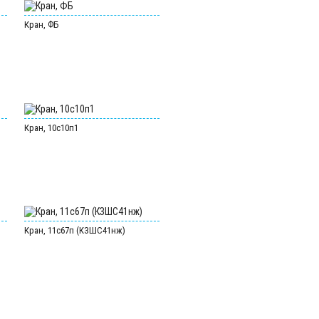
Кран, ФБ
Кран, 10с10п1
Кран, 11с67п (КЗШС41нж)