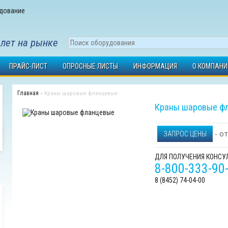
 лет на рынке
ПРАЙС-ЛИСТ
ОПРОСНЫЕ ЛИСТЫ
ИНФОРМАЦИЯ
О КОМПАНИ
Главная
» Краны шаровые фланцевые
Краны шаровые ф
- от
ЗАПРОС ЦЕНЫ
ДЛЯ ПОЛУЧЕНИЯ КОНСУЛ
8-800-333-90
8 (8452) 74-04-00