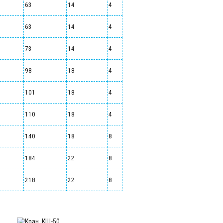
63
14
4
63
14
4
73
14
4
98
18
4
101
18
4
110
18
4
140
18
8
184
22
8
218
22
8