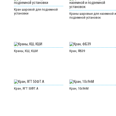
Кран шаровой для подземной
установки
Краны шаровые для наземной 
подземной установок
Краны, КШ, КШИ
Кран, ФБ39
Кран, ЯГТ 50ФТ.А
Кран, 10с9пМ