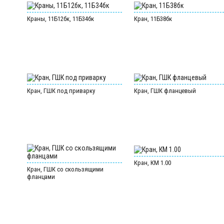
Краны, 11Б12бк, 11Б34бк
Кран, 11Б38бк
Кран, ГШК под приварку
Кран, ГШК фланцевый
Кран, КМ 1.00
Кран, ГШК со скользящими
фланцами