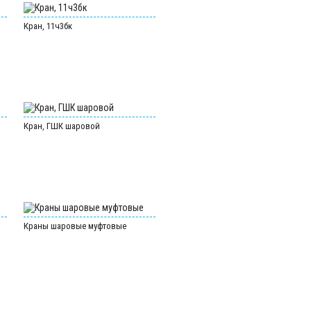
Кран, 11ч3бк
Кран, ГШК шаровой
Краны шаровые муфтовые