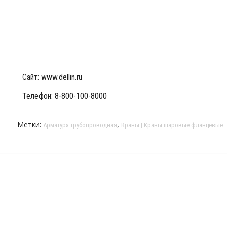
Сайт:
www.dellin.ru
Телефон: 8-800-100-8000
Метки:
,
Арматура трубопроводная
Краны | Краны шаровые фланцевые